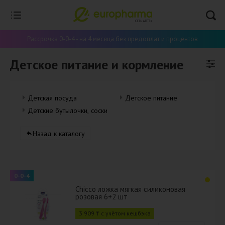
Рассрочка 0-0-4 - на 4 месяца без предоплат и процентов
Детское питание и кормление
Детская посуда
Детское питание
Детские бутылочки, соски, пустышки
Назад к каталогу
0-0-4
Chicco ложка мягкая силиконовая
розовая 6+2 шт
3 909 ₸ с учётом кешбэка