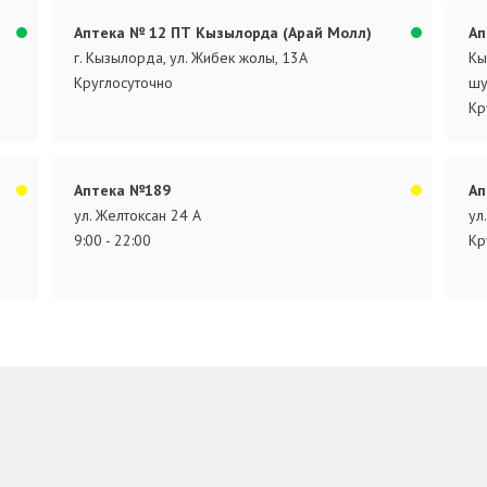
Аптека № 12 ПТ Кызылорда (Арай Молл)
Ап
г. Кызылорда, ул. Жибек жолы, 13А
Кы
Круглосуточно
шу
Кр
Аптека №189
Ап
ул. Желтоксан 24 А
ул
9:00 - 22:00
Кр