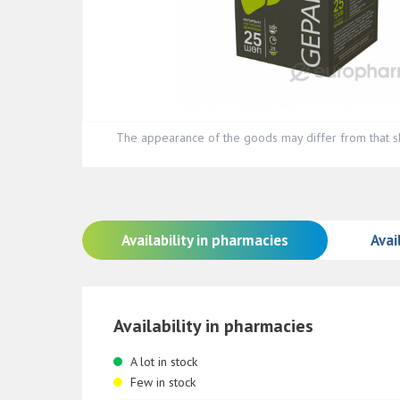
The appearance of the goods may differ from that s
Availability in pharmacies
Avail
Availability in pharmacies
A lot in stock
Few in stock