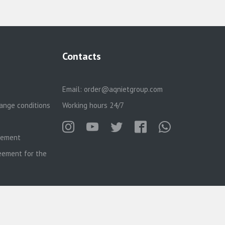
Contacts
Email:
order@aqnietgroup.com
ange conditions
Working hours 24/7
reement
eement for the