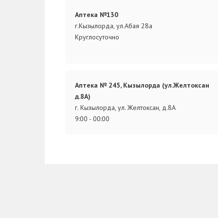
Аптека №130
г.Кызылорда, ул.Абая 28а
Круглосуточно
Аптека № 245, Кызылорда (ул.Желтоксан
д.8А)
г. Кызылорда, ул. Желтоксан, д.8А
9:00 - 00:00