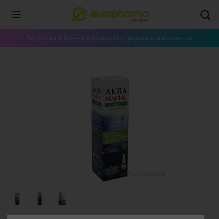
Рассрочка 0-0-4 - на 4 месяца без предоплат и процентов