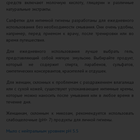
средств включают молочную кислоту, глицерин и различные
натуральные экстракты.
Салфетки для интимной гигиены разработаны для ежедневного
использования без необходимости смывания. Они очень удобны,
например, перед приемом к врачу, после тренировки или во
время путешествия.
Для ежедневного использования лучше выбрать гель,
представляющий собой мягкую эмульсию. Выбирайте продукт,
который не содержит спирта, парабенов, сульфатов,
синтетических консервантов, красителей и отдушек.
Для женщин, склонных к проблемам с раздражением влагалища
или с сухой кожей, существуют успокаивающие интимные кремы,
которые можно наносить после умывания или в любое время в
течение дня.
Женщинам, склонным к микозам, рекомендуется использовать
слабощелочные (pH> 7) продукты для личной гигиены.
Мыло с нейтральным уровнем pH 5.5