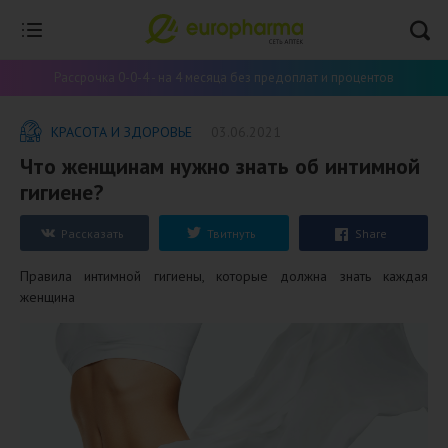
Рассрочка 0-0-4 - на 4 месяца без предоплат и процентов
КРАСОТА И ЗДОРОВЬЕ
03.06.2021
​Что женщинам нужно знать об интимной
гигиене?
Рассказать
Твитнуть
Share
Правила интимной гигиены, которые должна знать каждая
женщина