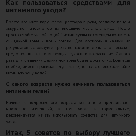
Как пользоваться средствами для
интимного ухода?
Просто возьмите пару капель раствора в руки, создайте пену и
аккуратно нанесите ее на внешнюю часть влагалища. После
просто смойте чистой водой. Чистым сухим полотенцем коснитесь
очищенной зоны и все - готово. Для достижения наилучших
результатов используйте средство каждый день. Оно поможет
предотвратить запах, инфекции, сухость и покраснение. Одного
раза для очищения деликатной зоны будет достаточно. Если есть
необходимость принимать душ чаще, то просто ополаскивайте
интимную зону водой.
С какого возраста нужно начинать пользоваться
интимным гелем?
Начиная с подросткового возраста, когда тело претерпевает
множество изменений, в том числе и гормональные,
рекомендуется начать использовать средства для интимного
ухода.
Итак, 5 советов по выбору лучшего