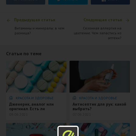
Предыдущая статья
Следующая статья
​Витамины и минералы: в чем
Сезонная аллергия на
разница?
цветение. Чем запастись из
аптеки?
Статьи по теме
КРАСОТА И ЗДОРОВЬЕ
КРАСОТА И ЗДОРОВЬЕ
​Дженерик, аналог или
Антисептик для рук: какой
оригинал. Есть ли
выбрать?
разница?
09.06.2021
07.06.2021