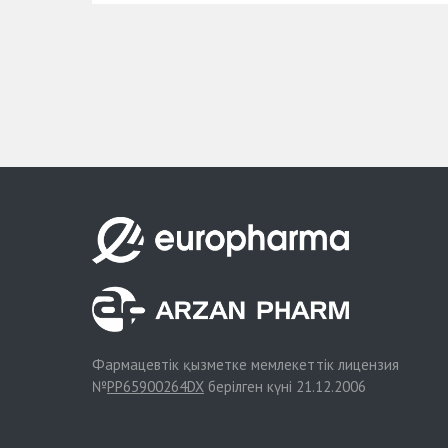
Фармацевтік қызметке мемлекеттік лицензия
№
PP65900264DX
берілген күні 21.12.2006