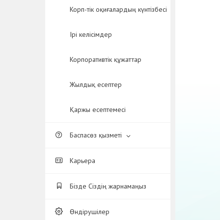
Корп-тік оқиғалардың күнтізбесі
Ірі келісімдер
Корпоративтік құжаттар
Жылдық есептер
Қаржы есептемесі
Баспасөз қызметі
Карьера
Бізде Сіздің жарнамаңыз
Өндірушілер