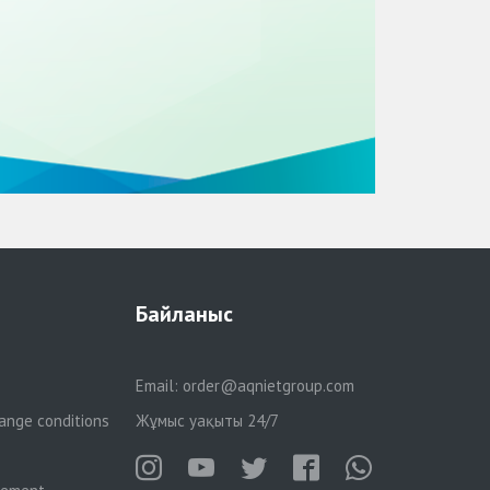
Байланыс
Email:
order@aqnietgroup.com
ange conditions
Жұмыс уақыты 24/7