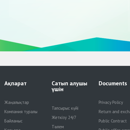
Ақпарат
Сатып алушы
Documents
үшін
Жаңалықтар
Privacy Policy
Тапсырыс күйі
Компания туралы
Return and exch
Жеткізу 24/7
Байланыс
Public Contract
Төлем