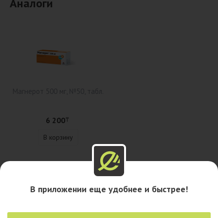
Аналоги
Магнерот 500 мг, №50, табл.
6 200
₸
В корзину
Описание
В приложении еще удобнее и быстрее!
Наличие в аптеках