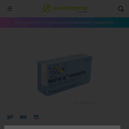
Рассрочка 0-0-4 - на 4 месяца без предоплат и процентов